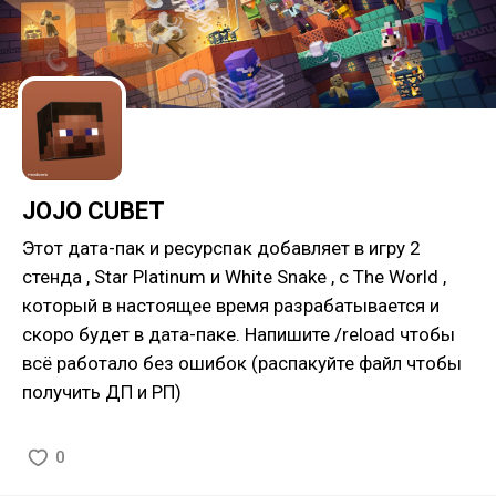
JOJO CUBET
Этот дата-пак и ресурспак добавляет в игру 2
стенда , Star Platinum и White Snake , с The World ,
который в настоящее время разрабатывается и
скоро будет в дата-паке. Напишите /reload чтобы
всё работало без ошибок (распакуйте файл чтобы
получить ДП и РП)
0