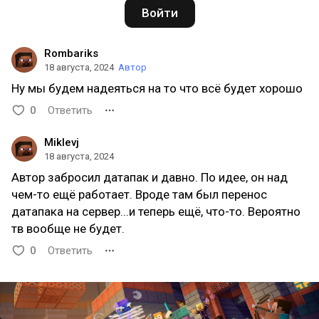
Войти
Rombariks
18 августа, 2024
Автор
Ну мы будем надеяться на то что всё будет хорошо
0
Ответить
Miklevj
18 августа, 2024
Автор забросил датапак и давно. По идее, он над
чем-то ещё работает. Вроде там был перенос
датапака на сервер...и теперь ещё, что-то. Вероятно
тв вообще не будет.
0
Ответить