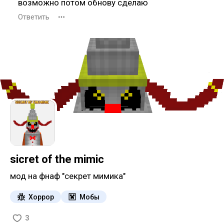
возможно потом обнову сделаю
Ответить
sicret of the mimic
мод на фнаф "секрет мимика"
Хоррор
Мобы
3