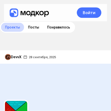
Войти
Проекты
Посты
Понравилось
DevvX
28 сентября, 2025