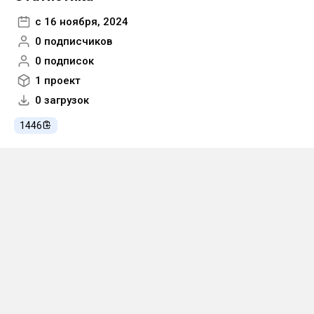
с 16 ноября, 2024
0 подписчиков
0 подписок
1 проект
0 загрузок
1446