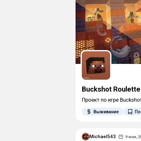
Buckshot Roulett
Проект по игре Bucksho
Выживание
По
Michael543
9 мая, 2