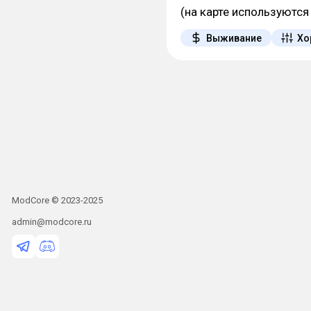
(на карте используются 
Выживание
Хо
ModCore © 2023-2025
admin@modcore.ru