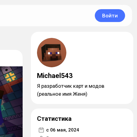
Войти
Michael543
Я разработчик карт и модов
(реальное имя Женя)
Статистика
с 06 мая, 2024