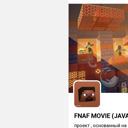
FNAF MOVIE (JAV
проект , основанный на