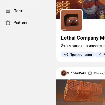
Посты
Рейтинг
Lethal Company 
Это модпак по известно
Приключения
Michael543
13 мая, 