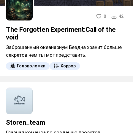
0
42
The Forgotten Experiment:Call of the
void
Заброшенный океанариум Бездна хранит больше
секретов чем ты мог представить.
Головоломки
Хоррор
Storen_team
Главная команда по созданию проэктов