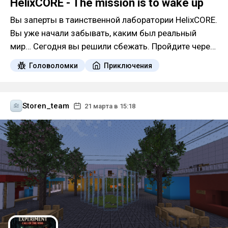
HelixCORE - The mission is to wake up
Вы заперты в таинственной лаборатории HelixCORE.
Вы уже начали забывать, каким был реальный
мир… Сегодня вы решили сбежать. Пройдите через
испытания, избегайте опа...
Головоломки
Приключения
Storen_team
21 марта в 15:18