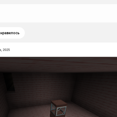
нравилось
а, 2025