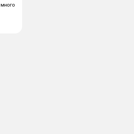
 много