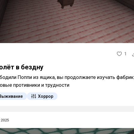
1
полёт в бездну
бодили Поппи из ящика, вы продолжаете изучать фабрику
новые противники и трудности
Выживание
Хоррор
 2025