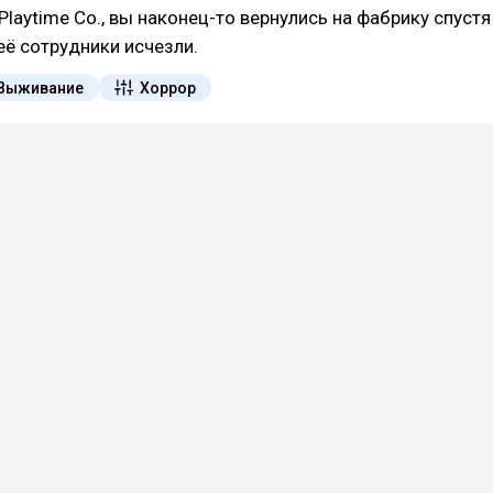
laytime Co., вы наконец-то вернулись на фабрику спустя
 её сотрудники исчезли.
Выживание
Хоррор