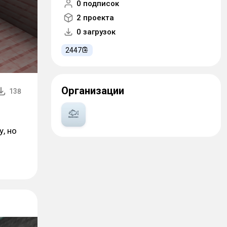
0 подписок
2 проекта
0 загрузок
2447
Организации
138
, но