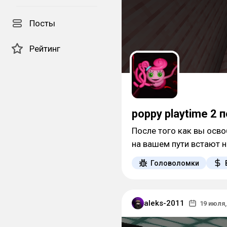
Посты
Рейтинг
poppy playtime 2 
После того как вы осво
на вашем пути встают 
Головоломки
aleks-2011
19 июля,