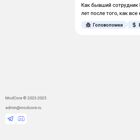
Как бывший сотрудник P
лет после того, как все
Головоломки
ModCore © 2023-2025
admin@modcore.ru